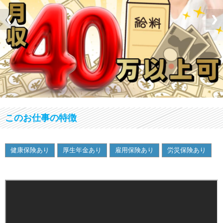
❮
❯
このお仕事の特徴
健康保険あり
厚生年金あり
雇用保険あり
労災保険あり