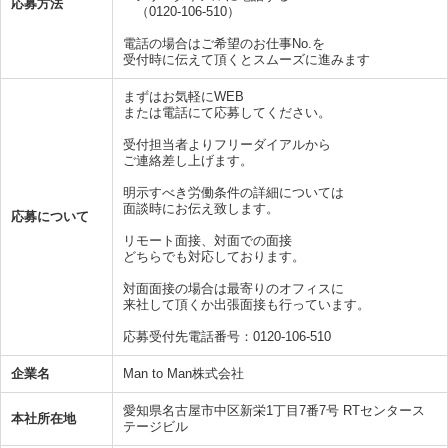
応募方法
（0120-106-510）
電話の場合はご希望のお仕事No.を
受付時に伝えて頂くとスムーズに進みます
まずはお気軽にWEB
または電話にて応募してください。
受付担当者よりフリーダイアルから
ご連絡差し上げます。
明示すべき労働条件の詳細については
面談時にお伝え致します。
応募について
リモート面接、対面での面接
どちらでも対応しております。
対面面接の場合は最寄りのオフィスに
来社して頂くか出張面接も行っています。
応募受付先電話番号：0120-106-510
企業名
Man to Man株式会社
愛知県名古屋市中区新栄1丁目7番7号 RTセンタース
本社所在地
テージビル