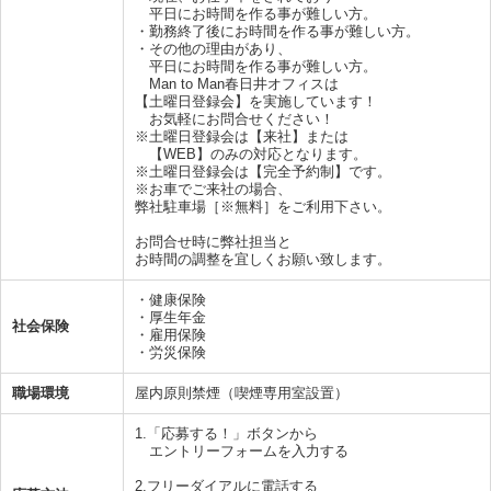
平日にお時間を作る事が難しい方。
・勤務終了後にお時間を作る事が難しい方。
・その他の理由があり、
平日にお時間を作る事が難しい方。
Man to Man春日井オフィスは
【土曜日登録会】を実施しています！
お気軽にお問合せください！
※土曜日登録会は【来社】または
【WEB】のみの対応となります。
※土曜日登録会は【完全予約制】です。
※お車でご来社の場合、
弊社駐車場［※無料］をご利用下さい。
お問合せ時に弊社担当と
お時間の調整を宜しくお願い致します。
・健康保険
・厚生年金
社会保険
・雇用保険
・労災保険
職場環境
屋内原則禁煙（喫煙専用室設置）
1.「応募する！」ボタンから
エントリーフォームを入力する
2.フリーダイアルに電話する