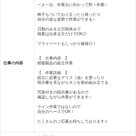
一人一台、作業台に向かって黙々作業✨
椅子もついており立ったり座ったり
自分の楽な姿勢で作業ができる✨
日勤のみ＆土日祝休みで
残業は出来る方だけでOK◎
プライベートもしっかり確保◎！
【 仕事内容 】
仕事の内容
樹脂製品の組立作業
【 作業詳細 】
組立に必要なグリス（油）を塗ったり
指示書を見ながらネジを留め組み立てる
写真付きの指示書があるので
確認しながら作業ができます✨
ライン作業ではないので
自分のペースでOK！
たくさんのご応募お待ちしております♬