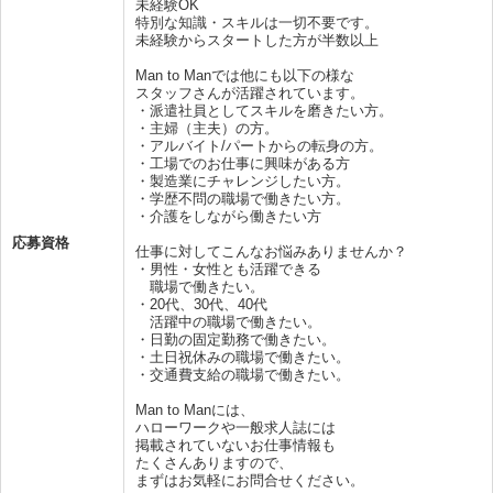
未経験OK
特別な知識・スキルは一切不要です。
未経験からスタートした方が半数以上
Man to Manでは他にも以下の様な
スタッフさんが活躍されています。
・派遣社員としてスキルを磨きたい方。
・主婦（主夫）の方。
・アルバイト/パートからの転身の方。
・工場でのお仕事に興味がある方
・製造業にチャレンジしたい方。
・学歴不問の職場で働きたい方。
・介護をしながら働きたい方
応募資格
仕事に対してこんなお悩みありませんか？
・男性・女性とも活躍できる
職場で働きたい。
・20代、30代、40代
活躍中の職場で働きたい。
・日勤の固定勤務で働きたい。
・土日祝休みの職場で働きたい。
・交通費支給の職場で働きたい。
Man to Manには、
ハローワークや一般求人誌には
掲載されていないお仕事情報も
たくさんありますので、
まずはお気軽にお問合せください。