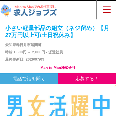
小さい軽量部品の組立（ネジ留め）【月
27万円以上可/土日祝休み】
愛知県春日井市廻間町
時給 1,600円 ～ 2,000円 - 派遣社員
最終更新日: 2026/07/09
Man to Man株式会社
電話で話を聞く
応募する！