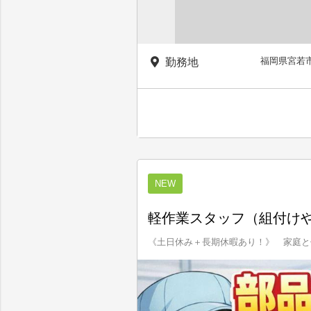
福岡県宮若
勤務地
NEW
軽作業スタッフ（組付けや
《土日休み＋長期休暇あり！》 家庭と