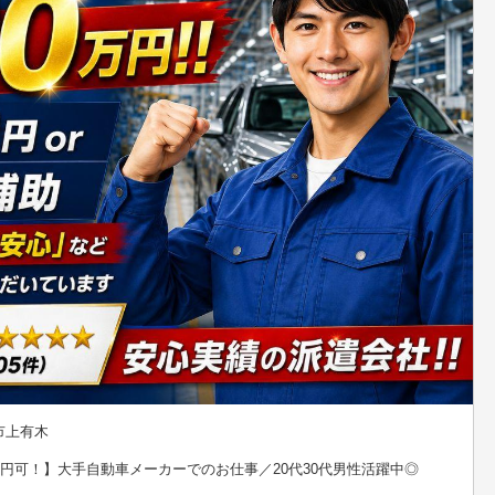
市上有木
万円可！】大手自動車メーカーでのお仕事／20代30代男性活躍中◎