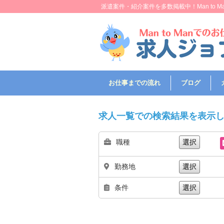
派遣案件・紹介案件を多数掲載中！Man to
お仕事までの流れ
ブログ
求人一覧での検索結果を表示
職種
選択
勤務地
選択
条件
選択