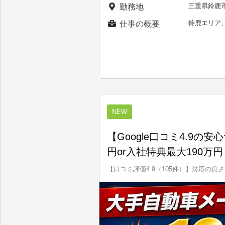
三重県鈴鹿
勤務地
鈴鹿エリア
仕事の概要
NEW
【Google口コミ4.9の
円or入社特典最大190万円
【口コミ評価4.9（105件）】対応の良