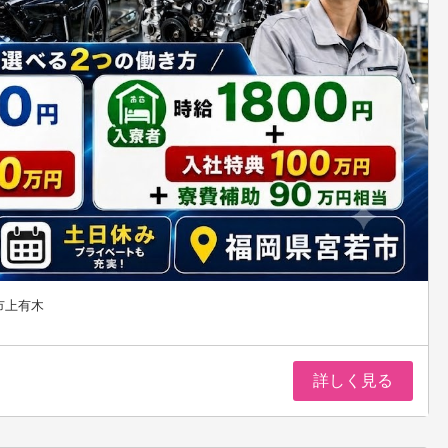
市上有木
詳しく見る