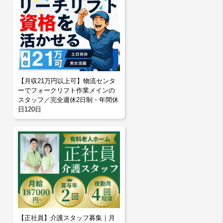
【月収21万円以上可】物流センタ
ーでフォークリフト作業メインの
スタッフ／完全週休2日制・年間休
日120日
【正社員】介護スタッフ募集｜月