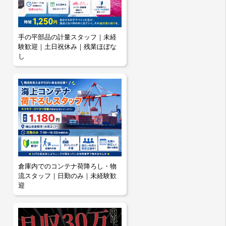
手の平部品の計量スタッフ｜未経
験歓迎｜土日祝休み｜残業ほぼな
し
倉庫内でのコンテナ荷降ろし・物
流スタッフ｜日勤のみ｜未経験歓
迎