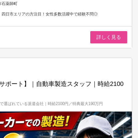
市石薬師町
、四日市エリアの方注目！女性多数活躍中で経験不問◎
詳しく見る
安心サポート】｜自動車製造スタッフ｜時給2100
さで選ばれている派遣会社｜時給2100円／特典最大190万円