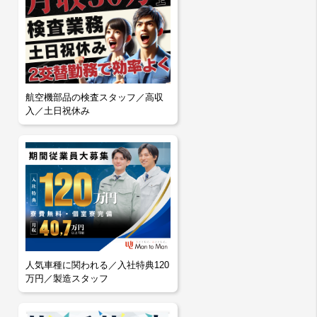
航空機部品の検査スタッフ／高収
入／土日祝休み
人気車種に関われる／入社特典120
万円／製造スタッフ