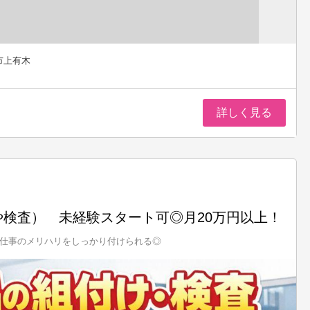
市上有木
詳しく見る
検査） 未経験スタート可◎月20万円以上！
仕事のメリハリをしっかり付けられる◎