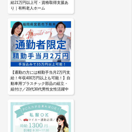
給21万円以上可・資格取得支援あ
り｜有料老人ホーム
【通勤の方には精勤手当月2万円支
給！年収400万円以上も可能！】自
動車用プラスチック部品の組立・
組付け／20代30代男性女性活躍中