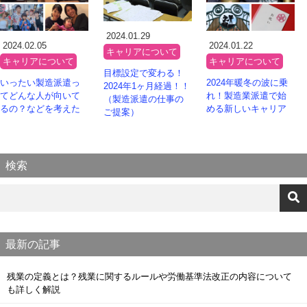
2024.01.29
2024.02.05
2024.01.22
キャリアについて
キャリアについて
キャリアについて
目標設定で変わる！
いったい製造派遣っ
2024年暖冬の波に乗
2024年1ヶ月経過！！
てどんな人が向いて
れ！製造業派遣で始
（製造派遣の仕事の
るの？などを考えた
める新しいキャリア
ご提案）
検索
最新の記事
残業の定義とは？残業に関するルールや労働基準法改正の内容について
も詳しく解説