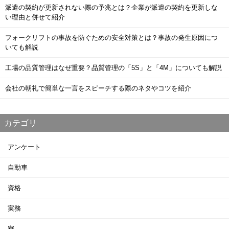
派遣の契約が更新されない際の予兆とは？企業が派遣の契約を更新しな
い理由と併せて紹介
フォークリフトの事故を防ぐための安全対策とは？事故の発生原因につ
いても解説
工場の品質管理はなぜ重要？品質管理の「5S」と「4M」についても解説
会社の朝礼で簡単な一言をスピーチする際のネタやコツを紹介
カテゴリ
アンケート
自動車
資格
実務
寮