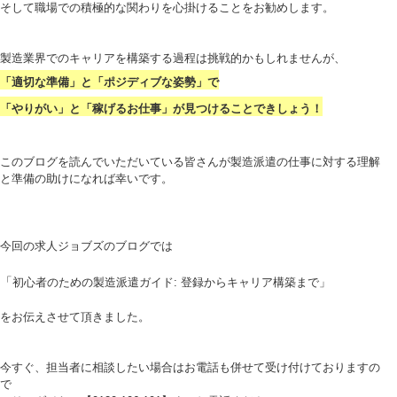
そして職場での積極的な関わりを心掛けることをお勧めします。
製造業界でのキャリアを構築する過程は挑戦的かもしれませんが、
「適切な準備」と「ポジディブな姿勢」で
「やりがい」と「稼げるお仕事」が見つけることできしょう！
このブログを読んでいただいている皆さんが製造派遣の仕事に対する理解
と準備の助けになれば幸いです。
今回の求人ジョブズのブログでは
「
初心者のための製造派遣ガイド: 登録からキャリア構築まで」
をお伝えさせて頂きました。
今すぐ、担当者に相談したい場合はお電話も併せて受け付けておりますの
で