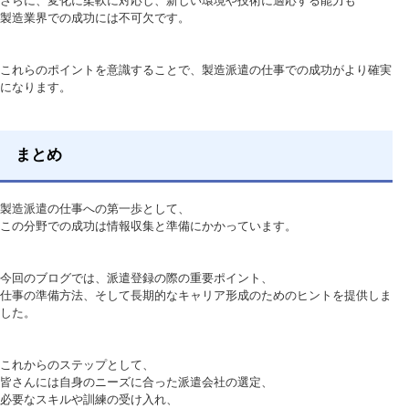
さらに、変化に柔軟に対応し、新しい環境や技術に適応する能力も
製造業界での成功には不可欠です。
これらのポイントを意識することで、製造派遣の仕事での成功がより確実
になります。
まとめ
製造派遣の仕事への第一歩として、
この分野での成功は情報収集と準備にかかっています。
今回のブログでは、派遣登録の際の重要ポイント、
仕事の準備方法、そして長期的なキャリア形成のためのヒントを提供しま
した。
これからのステップとして、
皆さんには自身のニーズに合った派遣会社の選定、
必要なスキルや訓練の受け入れ、