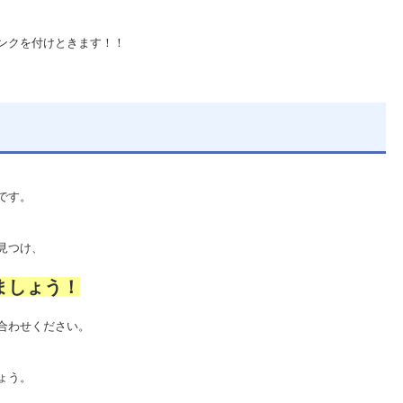
ンクを付けときます！！
です。
見つけ、
ましょう！
合わせください。
ょう。