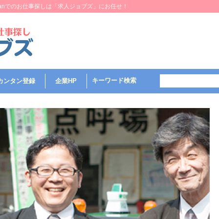
 Manでのお仕事探しは「求人ジョブズ」にお任せ！
キーワード検索
カンタン登録
企業HP