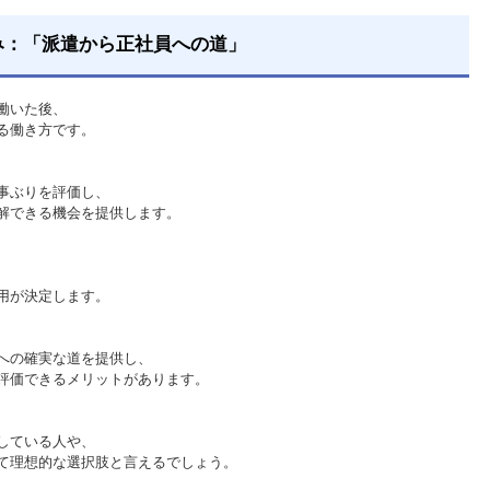
み：「派遣から正社員への道」
働いた後、
る働き方です。
事ぶりを評価し、
解できる機会を提供します。
用が決定します。
への確実な道を提供し、
評価できるメリットがあります。
している人や、
て理想的な選択肢と言えるでしょう。