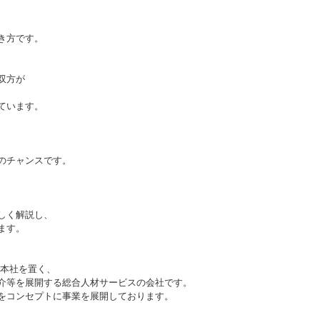
き方です。
双方が
ています。
のチャンスです。
しく解説し、
ます。
市に本社を置く、
介等を展開する総合人材サービスの会社です。
をコンセプトに事業を展開しております。