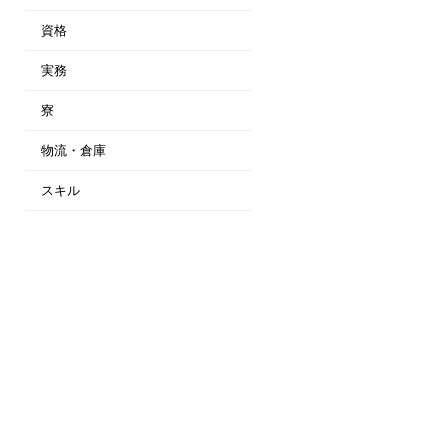
資格
実務
寮
物流・倉庫
スキル