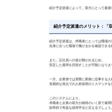
紹介予定派遣によって、双方にとって最適
紹介予定派遣のメリット：「
紹介予定派遣は、求職者にとっては職場の
自身に合った職場で働けるかを確認できる
また、正社員への道が開かれるため、
安定した雇用を目指すことが可能になりま
一方、企業側では実際に業務に従事する人
長期的な視点での人材採用のミスマッチを
このシステムにより、
求職者と企業の双方が納得のいく形で雇用
効率的で有益な採用手法と言えるでしょう