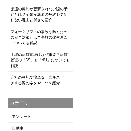
派遣の契約が更新されない際の予
兆とは？企業が派遣の契約を更新
しない理由と併せて紹介
フォークリフトの事故を防ぐため
の安全対策とは？事故の発生原因
についても解説
工場の品質管理はなぜ重要？品質
管理の「5S」と「4M」についても
解説
会社の朝礼で簡単な一言をスピー
チする際のネタやコツを紹介
カテゴリ
アンケート
自動車