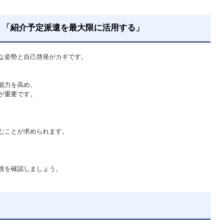
：「紹介予定派遣を最大限に活用する」
な姿勢と自己啓発がカギです。
能力を高め、
が重要です。
むことが求められます。
致を確認しましょう。
！