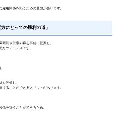
な雇用関係を築くための基盤が整います。
双方にとっての勝利の道」
雰囲気や仕事内容を事前に把握し、
絶好のチャンスです。
す。
材を評価し、
避けることができるメリットがあります。
関係を築くことができるため、
。