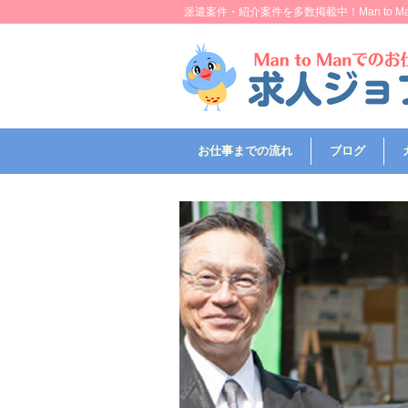
派遣案件・紹介案件を多数掲載中！Man to
お仕事までの流れ
ブログ