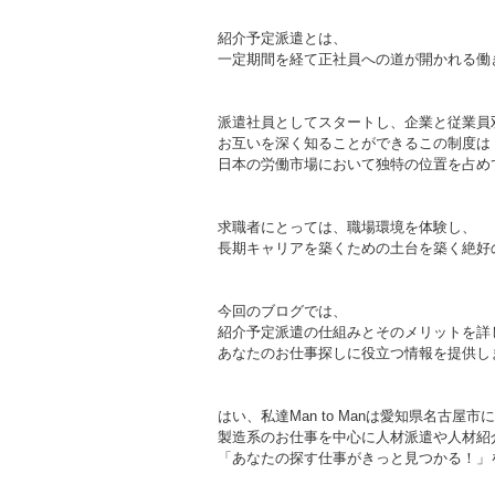
紹介予定派遣とは、
一定期間を経て正社員への道が開かれる働
派遣社員としてスタートし、企業と従業員
お互いを深く知ることができるこの制度は
日本の労働市場において独特の位置を占め
求職者にとっては、職場環境を体験し、
長期キャリアを築くための土台を築く絶好
今回のブログでは、
紹介予定派遣の仕組みとそのメリットを詳
あなたのお仕事探しに役立つ情報を提供し
はい、私達Man to Manは愛知県名古屋
製造系のお仕事を中心に人材派遣や人材紹
「あなたの探す仕事がきっと見つかる！」