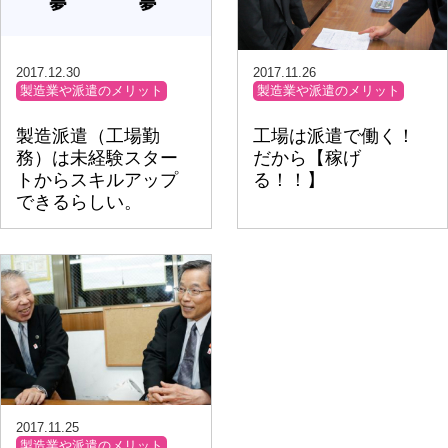
2017.12.30
2017.11.26
製造業や派遣のメリット
製造業や派遣のメリット
製造派遣（工場勤
工場は派遣で働く！
務）は未経験スター
だから【稼げ
トからスキルアップ
る！！】
できるらしい。
2017.11.25
製造業や派遣のメリット