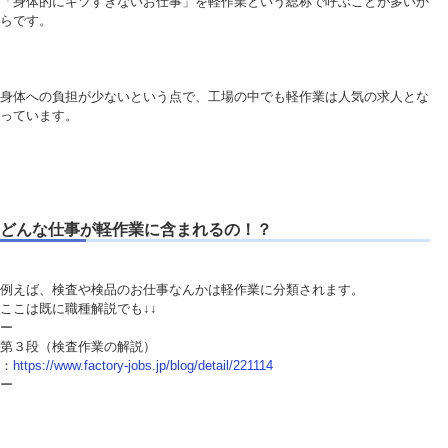
「身体的にキツすぎないお仕事」を軽作業という総称で呼ぶことが多いか
らです。
身体への負担が少ないという点で、工場の中でも軽作業は人気の求人とな
っています。
どんな仕事が軽作業に含まれるの！？
例えば、検査や検品のお仕事なんかは軽作業に分類されます。
ここは既に職種解説でも↓↓
ー
第３段（検査作業の解説）
：
https://www.factory-jobs.jp/blog/detail/221114
ー