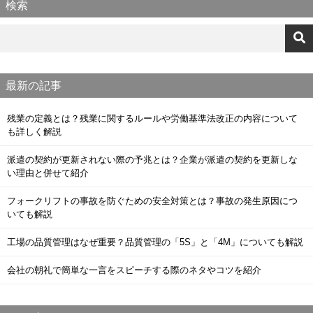
検索
最新の記事
残業の定義とは？残業に関するルールや労働基準法改正の内容について
も詳しく解説
派遣の契約が更新されない際の予兆とは？企業が派遣の契約を更新しな
い理由と併せて紹介
フォークリフトの事故を防ぐための安全対策とは？事故の発生原因につ
いても解説
工場の品質管理はなぜ重要？品質管理の「5S」と「4M」についても解説
会社の朝礼で簡単な一言をスピーチする際のネタやコツを紹介