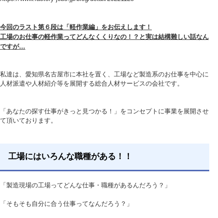
今回のラスト第６段は「軽作業編」をお伝えします！
工場のお仕事の軽作業ってどんなくくりなの！？と実は結構難しい話なん
ですが…
私達は、愛知県名古屋市に本社を置く、工場など製造系のお仕事を中心に
人材派遣や人材紹介等を展開する総合人材サービスの会社です。
「あなたの探す仕事がきっと見つかる！」をコンセプトに事業を展開させ
て頂いております。
工場にはいろんな職種がある！！
「製造現場の工場ってどんな仕事・職種があるんだろう？」
「そもそも自分に合う仕事ってなんだろう？」