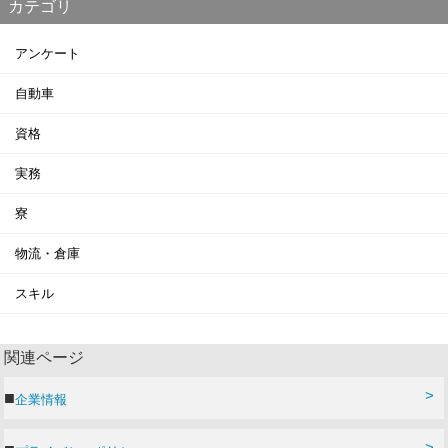
カテゴリ
アンケート
自動車
資格
実務
寮
物流・倉庫
スキル
関連ページ
企業情報