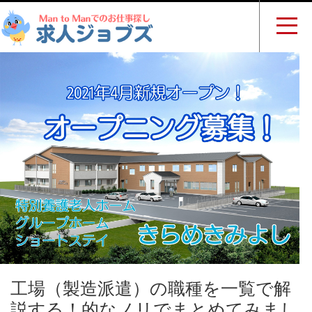
工場（製造派遣）の職種を一覧で解
説する！的なノリでまとめてみまし