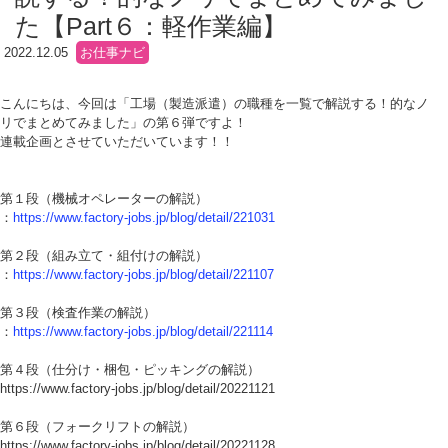
た【Part６：軽作業編】
2022.12.05
お仕事ナビ
こんにちは、今回は「工場（製造派遣）の職種を一覧で解説する！的なノ
リでまとめてみました」の
第６
弾ですよ！
連載企画とさせていただいています！！
第１段（機械オペレーターの解説）
：
https://www.factory-jobs.jp/blog/detail/221031
第２段（組み立て・組付けの解説）
：
https://www.factory-jobs.jp/blog/detail/221107
第３段（検査作業の解説）
：
https://www.factory-jobs.jp/blog/detail/221114
第４段（仕分け・梱包・ピッキングの解説）
https://www.factory-jobs.jp/blog/detail/20221121
第６段（フォークリフトの解説）
https://www.factory-jobs.jp/blog/detail/20221128