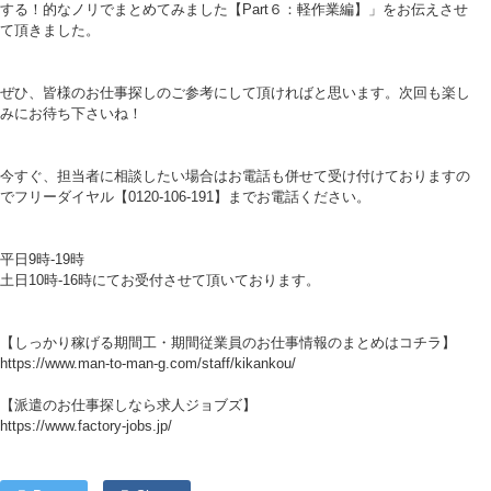
する！的なノリでまとめてみました【Part６：軽作業編】」をお伝えさせ
て頂きました。
ぜひ、皆様のお仕事探しのご参考にして頂ければと思います。次回も楽し
みにお待ち下さいね！
今すぐ、担当者に相談したい場合はお電話も併せて受け付けておりますの
でフリーダイヤル【0120-106-191】までお電話ください。
平日9時-19時
土日10時-16時にてお受付させて頂いております。
【しっかり稼げる期間工・期間従業員のお仕事情報のまとめはコチラ】
https://www.man-to-man-g.com/staff/kikankou/
【派遣のお仕事探しなら求人ジョブズ】
https://www.factory-jobs.jp/