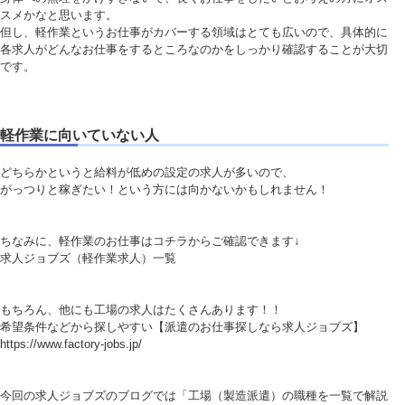
スメかなと思います。
但し、軽作業というお仕事がカバーする領域はとても広いので、具体的に
各求人がどんなお仕事をするところなのかをしっかり確認することが大切
です。
軽作業に向いていない人
どちらかというと給料が低めの設定の求人が多いので、
がっつりと稼ぎたい！という方には向かないかもしれません！
ちなみに、軽作業のお仕事はコチラからご確認できます↓
求人ジョブズ（軽作業求人）一覧
もちろん、他にも工場の求人はたくさんあります！！
希望条件などから探しやすい【派遣のお仕事探しなら求人ジョブズ】
https://www.factory-jobs.jp/
今回の求人ジョブズのブログでは「工場（製造派遣）の職種を一覧で解説