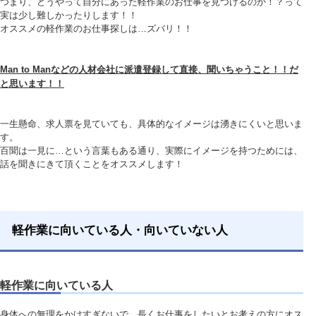
つまり、どうやって自分にあった軽作業のお仕事を見つけるのか！？って
実は少し難しかったりします！！
オススメの軽作業のお仕事探しは…ズバリ！！
Man to Manなどの人材会社に派遣登録して直接、聞いちゃうこと！！だ
と思います！！
一生懸命、求人票を見ていても、具体的なイメージは湧きにくいと思いま
す。
百聞は一見に…という言葉もある通り、実際にイメージを持つためには、
話を聞きにきて頂くことをオススメします！
軽作業に向いている人・向いていない人
軽作業に向いている人
身体への無理をかけすぎないで、長くお仕事をしたいとお考えの方にオス