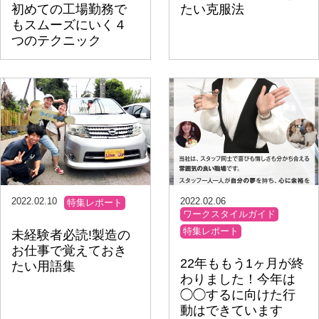
初めての工場勤務で
たい克服法
もスムーズにいく４
つのテクニック
2022.02.10
2022.02.06
特集レポート
ワークスタイルガイド
特集レポート
未経験者必読!製造の
お仕事で覚えておき
22年ももう1ヶ月が終
たい用語集
わりました！今年は
◯◯するに向けた行
動はできています