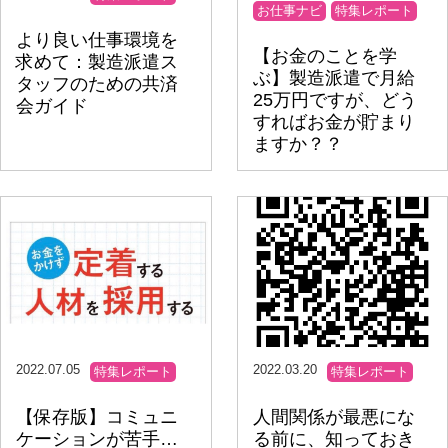
お仕事ナビ
特集レポート
より良い仕事環境を
【お金のことを学
求めて：製造派遣ス
ぶ】製造派遣で月給
タッフのための共済
25万円ですが、どう
会ガイド
すればお金が貯まり
ますか？？
2022.07.05
2022.03.20
特集レポート
特集レポート
【保存版】コミュニ
人間関係が最悪にな
ケーションが苦手…
る前に、知っておき