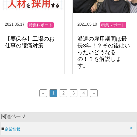
2021.05.17
2021.05.10
特集レポート
特集レポート
【要保存】工場のお
派遣の雇用期間は最
仕事の腰痛対策
長3年！？その後はい
ったいどうなる
の！？を解説しま
す。
«
1
2
3
4
»
関連ページ
企業情報